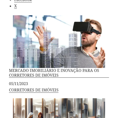
X
MERCADO IMOBILIÁRIO E INOVAÇÃO PARA OS
CORRETORES DE IMÓVEIS
Data
05/11/2023
Em relação a
CORRETORES DE IMÓVEIS