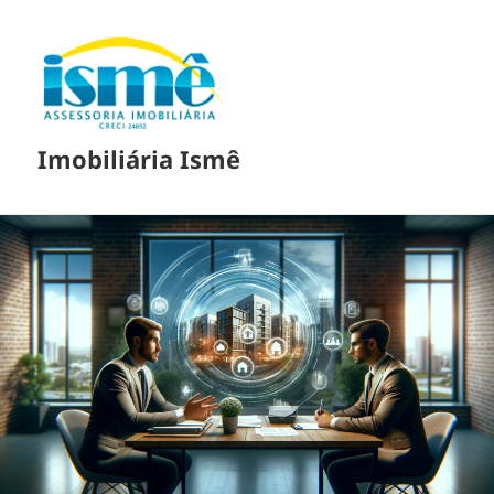
Imobiliária Ismê