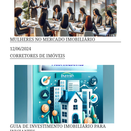
MULHERES NO MERCADO IMOBILIÁRIO
Data
12/06/2024
Em relação a
CORRETORES DE IMÓVEIS
GUIA DE INVESTIMENTO IMOBILIÁRIO PARA