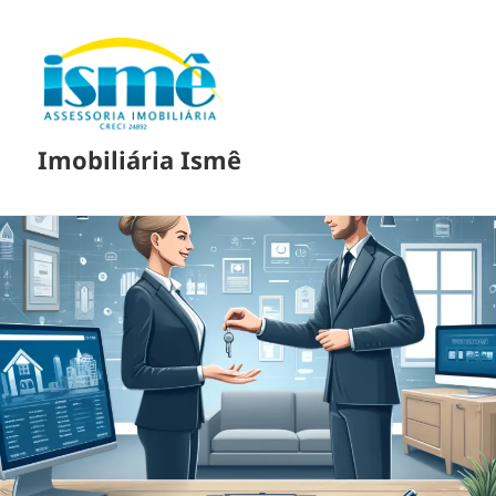
Imobiliária Ismê