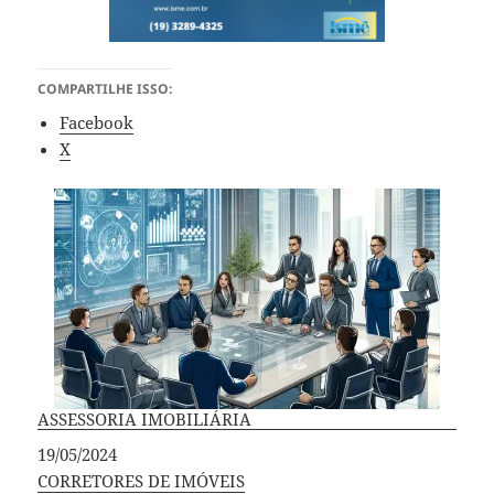
COMPARTILHE ISSO:
Facebook
X
ASSESSORIA IMOBILIÁRIA
Data
19/05/2024
Em relação a
CORRETORES DE IMÓVEIS