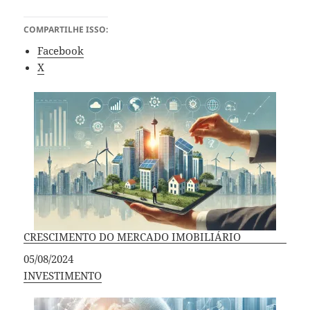
COMPARTILHE ISSO:
Facebook
X
CRESCIMENTO DO MERCADO IMOBILIÁRIO
Data
05/08/2024
Em relação a
INVESTIMENTO