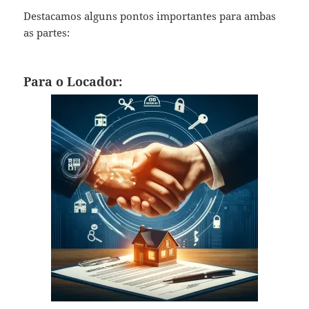
Destacamos alguns pontos importantes para ambas
as partes:
Para o Locador: