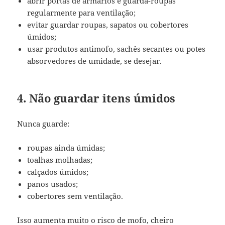
abrir portas de armários e guarda-roupas
regularmente para ventilação;
evitar guardar roupas, sapatos ou cobertores
úmidos;
usar produtos antimofo, sachês secantes ou potes
absorvedores de umidade, se desejar.
4. Não guardar itens úmidos
Nunca guarde:
roupas ainda úmidas;
toalhas molhadas;
calçados úmidos;
panos usados;
cobertores sem ventilação.
Isso aumenta muito o risco de mofo, cheiro