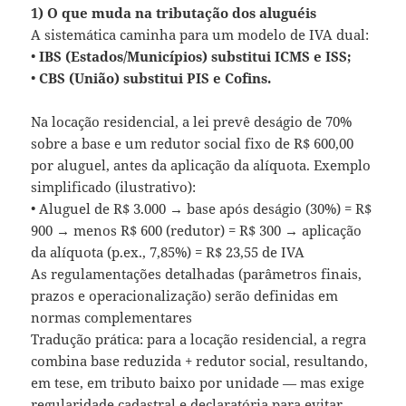
1) O que muda na tributação dos aluguéis
A sistemática caminha para um modelo de IVA dual:
•
IBS (Estados/Municípios) substitui ICMS e ISS;
•
CBS (União) substitui PIS e Cofins.
Na locação residencial, a lei prevê deságio de 70%
sobre a base e um redutor social fixo de R$ 600,00
por aluguel, antes da aplicação da alíquota. Exemplo
simplificado (ilustrativo):
• Aluguel de R$ 3.000 → base após deságio (30%) = R$
900 → menos R$ 600 (redutor) = R$ 300 → aplicação
da alíquota (p.ex., 7,85%) = R$ 23,55 de IVA
As regulamentações detalhadas (parâmetros finais,
prazos e operacionalização) serão definidas em
normas complementares
Tradução prática: para a locação residencial, a regra
combina base reduzida + redutor social, resultando,
em tese, em tributo baixo por unidade — mas exige
regularidade cadastral e declaratória para evitar