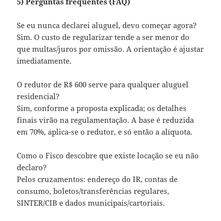
5) Perguntas frequentes (FAQ)
Se eu nunca declarei aluguel, devo começar agora?
Sim. O custo de regularizar tende a ser menor do
que multas/juros por omissão. A orientação é ajustar
imediatamente.
O redutor de R$ 600 serve para qualquer aluguel
residencial?
Sim, conforme a proposta explicada; os detalhes
finais virão na regulamentação. A base é reduzida
em 70%, aplica-se o redutor, e só então a alíquota.
Como o Fisco descobre que existe locação se eu não
declaro?
Pelos cruzamentos: endereço do IR, contas de
consumo, boletos/transferências regulares,
SINTER/CIB e dados municipais/cartoriais.