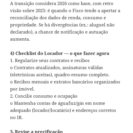
A transição considera 2026 como base, com retro
visão sobre 2025: é quando o Fisco tende a apertar a
reconciliação dos dados de renda, consumo e
propriedade. Se há divergências (ex.: aluguel não
declarado), a chance de notificação e autuação
aumenta.
4) Checklist do Locador — o que fazer agora
1. Regularize seus contratos e recibos
o Contratos atualizados, assinaturas válidas
(eletrônicas aceitas), quadro-resumo completo.
o Recibos mensais e extratos bancários organizados
por imóvel.
2. Concilie consumo e ocupação
o Mantenha contas de água/luz/gás em nome
adequado (locador/locatário) e endereços corretos
no IR.
3. Revise a precificação