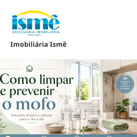
Imobiliária Ismê