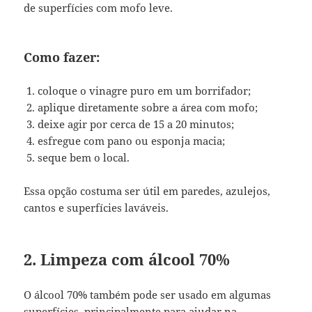
de superfícies com mofo leve.
Como fazer:
coloque o vinagre puro em um borrifador;
aplique diretamente sobre a área com mofo;
deixe agir por cerca de 15 a 20 minutos;
esfregue com pano ou esponja macia;
seque bem o local.
Essa opção costuma ser útil em paredes, azulejos,
cantos e superfícies laváveis.
2. Limpeza com álcool 70%
O álcool 70% também pode ser usado em algumas
superfícies, principalmente para ajudar na