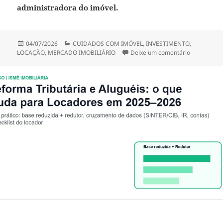
administradora do imóvel.
Publicado
Categorias
04/07/2026
CUIDADOS COM IMÓVEL
,
INVESTIMENTO
,
em
em DICAS 
LOCAÇÃO
,
MERCADO IMOBILIÁRIO
Deixe um comentário