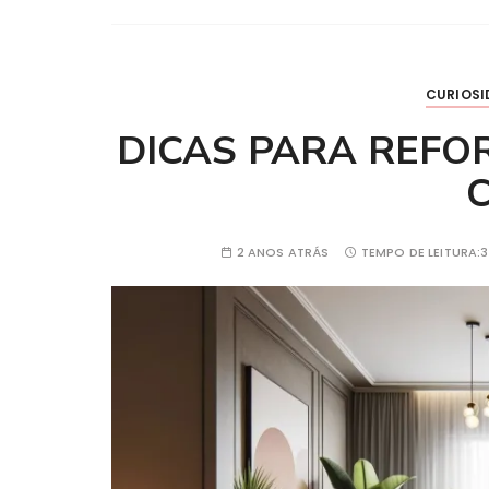
CURIOSI
DICAS PARA REFO
2 ANOS ATRÁS
TEMPO DE LEITURA: