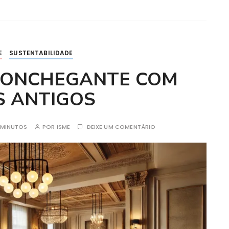
E
SUSTENTABILIDADE
CONCHEGANTE COM
S ANTIGOS
3MINUTOS
POR
ISME
DEIXE UM COMENTÁRIO