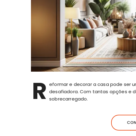
R
eformar e decorar a casa pode ser
desafiadora. Com tantas opções e de
sobrecarregado.
CON