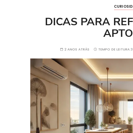
CURIOSI
DICAS PARA RE
APTO
2 ANOS ATRÁS
TEMPO DE LEITURA: