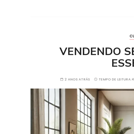
C
VENDENDO SE
ESS
2 ANOS ATRÁS
TEMPO DE LEITURA:
4