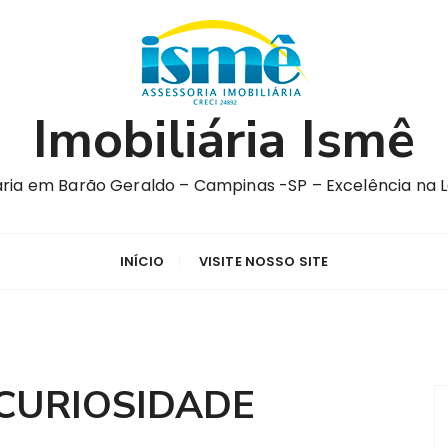
Imobiliária Ismê
iária em Barão Geraldo – Campinas -SP – Excelência na 
INÍCIO
VISITE NOSSO SITE
CURIOSIDADE