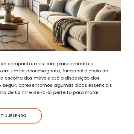
cer compacto, mas com planejamento e
lo em um lar aconchegante, funcional e cheio de
 a escolha dos móveis até a disposição dos
A seguir, apresentamos algumas dicas essenciais
o de 60 m² e deixá-lo perfeito para morar.
TINUE LENDO