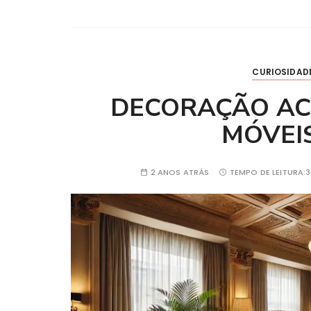
CURIOSIDAD
DECORAÇÃO A
MÓVEI
2 ANOS ATRÁS
TEMPO DE LEITURA: