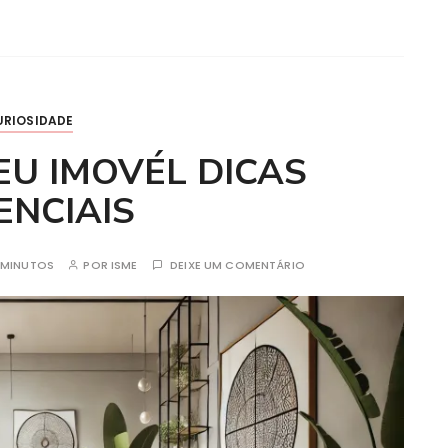
URIOSIDADE
U IMOVÉL DICAS
ENCIAIS
MINUTOS
POR
ISME
DEIXE UM COMENTÁRIO