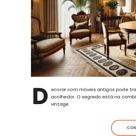
D
ecorar com móveis antigos pode tr
acolhedor. O segredo está na comb
vintage
CON