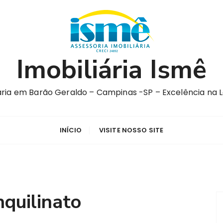
Imobiliária Ismê
iária em Barão Geraldo – Campinas -SP – Excelência na 
INÍCIO
VISITE NOSSO SITE
nquilinato