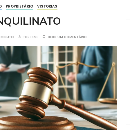
O
PROPRIETÁRIO
VISTORIAS
INQUILINATO
1MINUTO
POR
ISME
DEIXE UM COMENTÁRIO