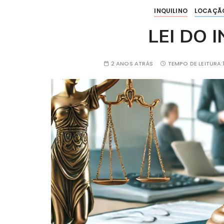
INQUILINO
LOCAÇÃ
LEI DO 
2 ANOS ATRÁS
TEMPO DE LEITURA: