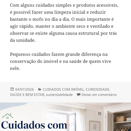
Com alguns cuidados simples e produtos acessíveis,
é possível fazer uma limpeza inicial e reduzir
bastante o mofo no dia a dia. O mais importante é
agir rápido, manter o ambiente seco e ventilado e
observar se existe alguma causa estrutural por trás
da umidade.
Pequenos cuidados fazem grande diferença na
conservação do imóvel e na saúde de quem vive
nele.
Publicado
Categorias
04/07/2026
CUIDADOS COM IMÓVEL
,
CURIOSIDADE
,
em
em COMO
SAÚDE E BEM ESTAR
,
sustentabilidade
Deixe um comentário