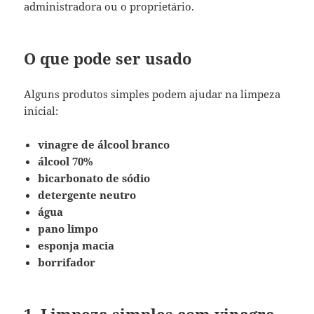
administradora ou o proprietário.
O que pode ser usado
Alguns produtos simples podem ajudar na limpeza
inicial:
vinagre de álcool branco
álcool 70%
bicarbonato de sódio
detergente neutro
água
pano limpo
esponja macia
borrifador
1. Limpeza simples com vinagre