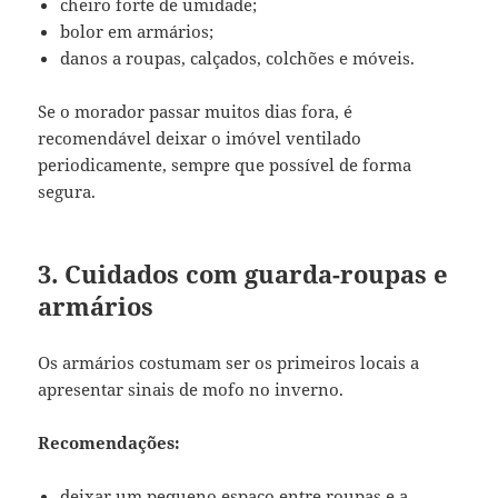
cheiro forte de umidade;
bolor em armários;
danos a roupas, calçados, colchões e móveis.
Se o morador passar muitos dias fora, é
recomendável deixar o imóvel ventilado
periodicamente, sempre que possível de forma
segura.
3. Cuidados com guarda-roupas e
armários
Os armários costumam ser os primeiros locais a
apresentar sinais de mofo no inverno.
Recomendações:
deixar um pequeno espaço entre roupas e a