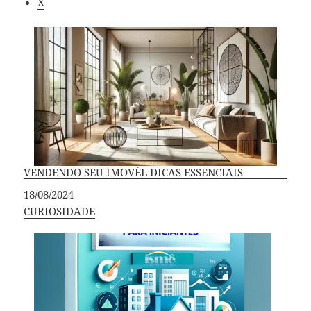
X
VENDENDO SEU IMOVÉL DICAS ESSENCIAIS
Data
18/08/2024
Em relação a
CURIOSIDADE