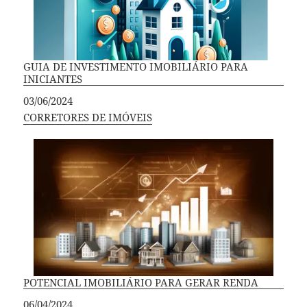
GUIA DE INVESTIMENTO IMOBILIÁRIO PARA
INICIANTES
Data
03/06/2024
Em relação a
CORRETORES DE IMÓVEIS
POTENCIAL IMOBILIÁRIO PARA GERAR RENDA
Data
06/04/2024