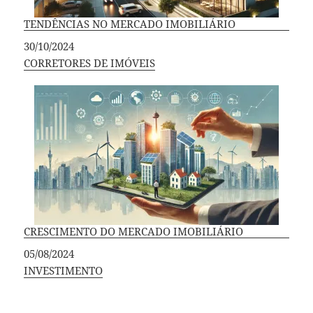
TENDÊNCIAS NO MERCADO IMOBILIÁRIO
Data
30/10/2024
Em relação a
CORRETORES DE IMÓVEIS
CRESCIMENTO DO MERCADO IMOBILIÁRIO
Data
05/08/2024
Em relação a
INVESTIMENTO