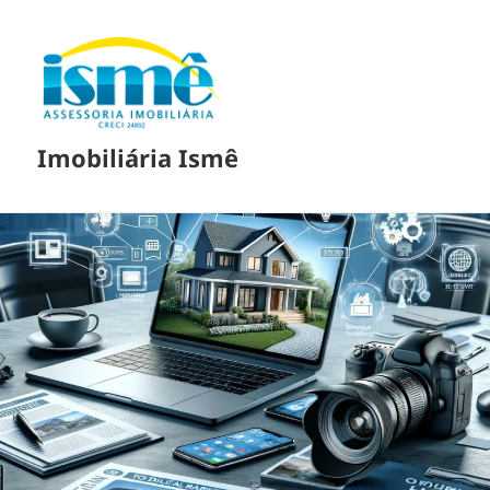
Imobiliária Ismê