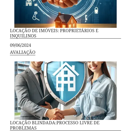
LOCAÇÃO DE IMÓVEIS: PROPRIETÁRIOS E
INQUILINOS
Data
09/06/2024
Em relação a
AVALIAÇÃO
LOCAÇÃO BLINDADA:PROCESSO LIVRE DE
PROBLEMAS