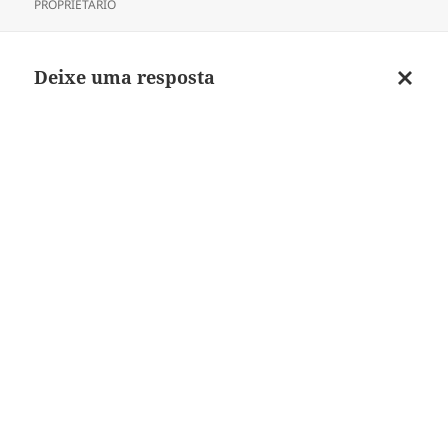
em
PROPRIETÁRIO
Deixe uma resposta
Cancel
respos