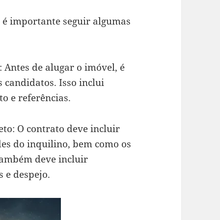
, é importante seguir algumas
: Antes de alugar o imóvel, é
candidatos. Isso inclui
to e referências.
to: O contrato deve incluir
des do inquilino, bem como os
 também deve incluir
 e despejo.