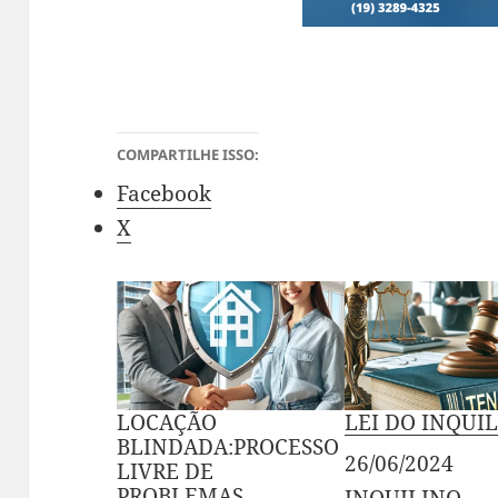
COMPARTILHE ISSO:
Facebook
X
LOCAÇÃO
LEI DO INQUI
BLINDADA:PROCESSO
Data
26/06/2024
LIVRE DE
PROBLEMAS