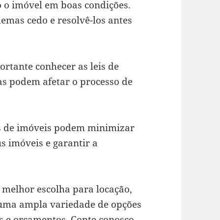
o o imóvel em boas condições.
lemas cedo e resolvê-los antes
ortante conhecer as leis de
las podem afetar o processo de
os de imóveis podem minimizar
us imóveis e garantir a
 melhor escolha para locação,
 uma ampla variedade de opções
s e orçamentos. Conte conosco