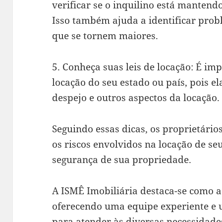
verificar se o inquilino está mantend
Isso também ajuda a identificar prob
que se tornem maiores.
5. Conheça suas leis de locação: É imp
locação do seu estado ou país, pois e
despejo e outros aspectos da locação.
Seguindo essas dicas, os proprietári
os riscos envolvidos na locação de se
segurança de sua propriedade.
A ISMÊ Imobiliária destaca-se como a
oferecendo uma equipe experiente e
para atender às diversas necessidade