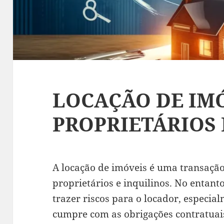
LOCAÇÃO DE IMÓ
PROPRIETÁRIOS 
A locação de imóveis é uma transaçã
proprietários e inquilinos. No entan
trazer riscos para o locador, especia
cumpre com as obrigações contratuai