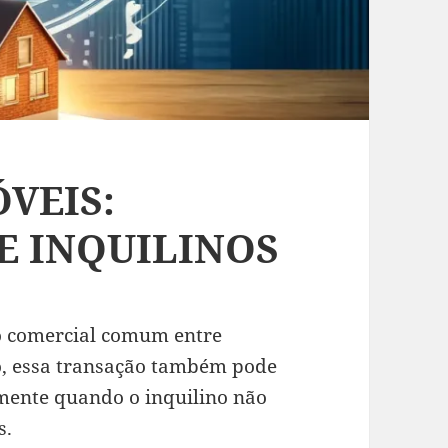
VEIS:
E INQUILINOS
o comercial comum entre
to, essa transação também pode
lmente quando o inquilino não
s.