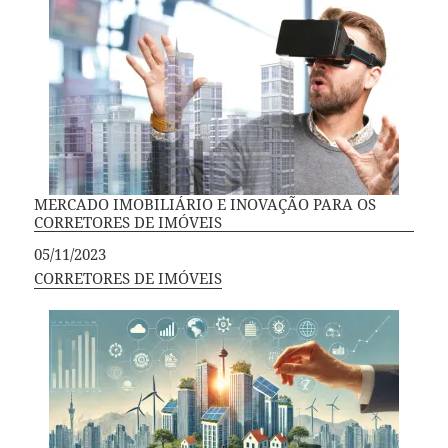
MERCADO IMOBILIÁRIO E INOVAÇÃO PARA OS
CORRETORES DE IMÓVEIS
Data
05/11/2023
Em relação a
CORRETORES DE IMÓVEIS