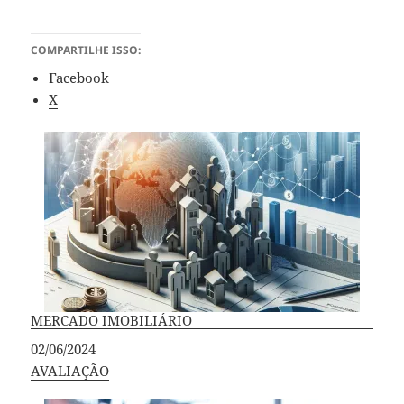
COMPARTILHE ISSO:
Facebook
X
MERCADO IMOBILIÁRIO
Data
02/06/2024
Em relação a
AVALIAÇÃO