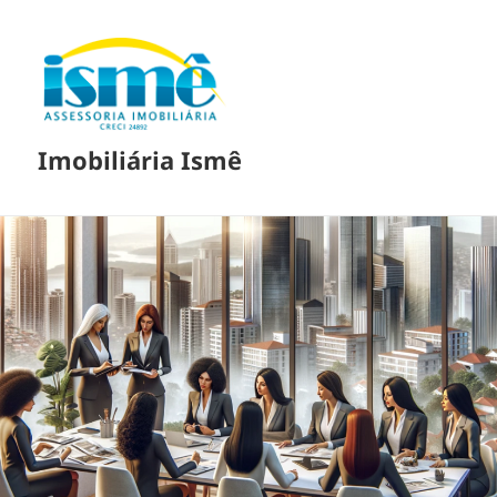
Imobiliária Ismê