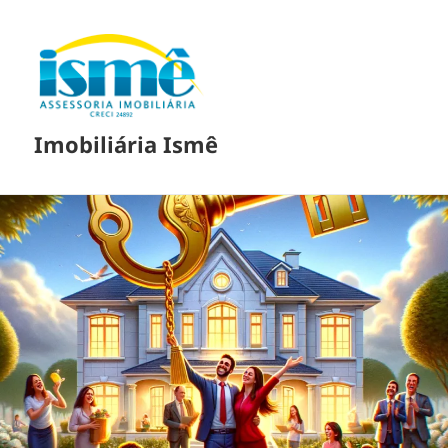
Imobiliária Ismê