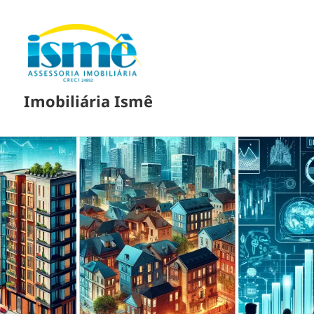
Imobiliária Ismê