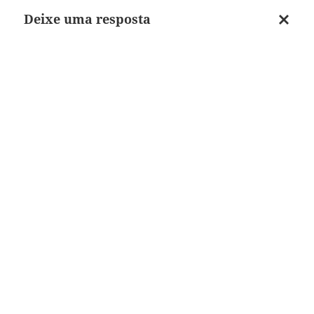
Deixe uma resposta
Cancel
respos