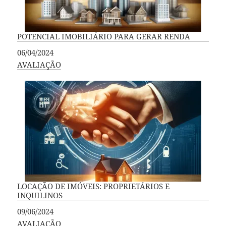
POTENCIAL IMOBILIÁRIO PARA GERAR RENDA
Data
06/04/2024
Em relação a
AVALIAÇÃO
LOCAÇÃO DE IMÓVEIS: PROPRIETÁRIOS E
INQUILINOS
Data
09/06/2024
Em relação a
AVALIAÇÃO